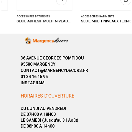
ACCESSOIRES BÂTIMENTS
ACCESSOIRES BÂTIMENTS
SEUIL ADHESIF MULTI-NIVEAUX INOX 50/93
SEUIL MULTI-NIVEAUX TECNIS TITIUM 32/93
36 AVENUE GEORGES POMPIDOU
95580 MARGENCY
CONTACT@MARGENCYDECORS.FR
01 34 16 15 95
INSTAGRAM
HORAIRES D’OUVERTURE
DU LUNDI AU VENDREDI
DE 07H00 Á 18H00
LE SAMEDI (Jusqu'au 31 Août)
DE 08h00 Á 14h00