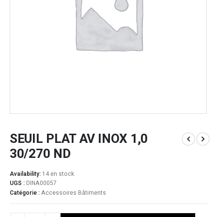
SEUIL PLAT AV INOX 1,0
30/270 ND
Availability:
14 en stock
UGS :
DINA00057
Catégorie :
Accessoires Bâtiments