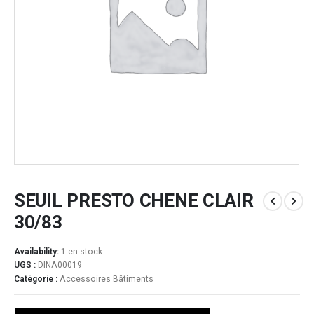
SEUIL PRESTO CHENE CLAIR
30/83
Availability:
1 en stock
UGS :
DINA00019
Catégorie :
Accessoires Bâtiments