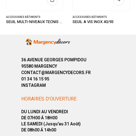
ACCESSOIRES BÂTIMENTS
ACCESSOIRES BÂTIMENTS
SEUIL MULTI-NIVEAUX TECNIS TITIUM 32/93
SEUIL A VIS INOX 40/93
36 AVENUE GEORGES POMPIDOU
95580 MARGENCY
CONTACT@MARGENCYDECORS.FR
01 34 16 15 95
INSTAGRAM
HORAIRES D’OUVERTURE
DU LUNDI AU VENDREDI
DE 07H00 Á 18H00
LE SAMEDI (Jusqu'au 31 Août)
DE 08h00 Á 14h00