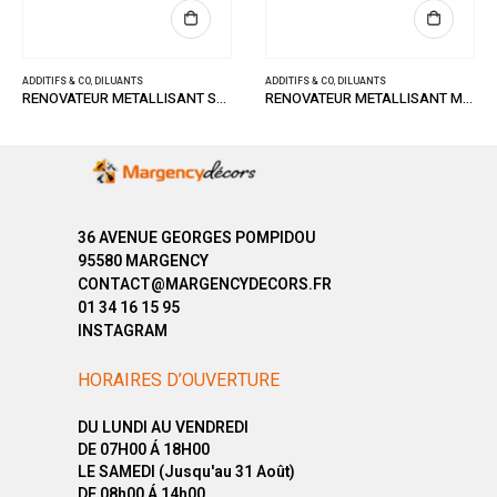
ADDITIFS & CO
,
DILUANTS
ADDITIFS & CO
,
DILUANTS
RENOVATEUR METALLISANT SATINE 1L
RENOVATEUR METALLISANT MAT 1L
36 AVENUE GEORGES POMPIDOU
95580 MARGENCY
CONTACT@MARGENCYDECORS.FR
01 34 16 15 95
INSTAGRAM
HORAIRES D’OUVERTURE
DU LUNDI AU VENDREDI
DE 07H00 Á 18H00
LE SAMEDI (Jusqu'au 31 Août)
DE 08h00 Á 14h00