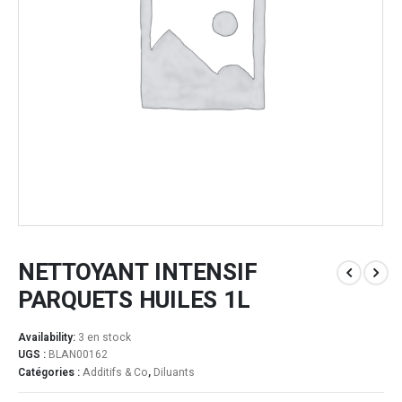
NETTOYANT INTENSIF
PARQUETS HUILES 1L
Availability:
3 en stock
UGS :
BLAN00162
Catégories :
Additifs & Co
,
Diluants