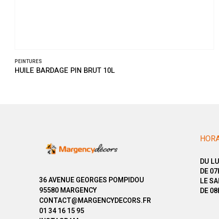
PEINTURES
HUILE BARDAGE PIN BRUT 10L
HORA
DU LU
DE 07
36 AVENUE GEORGES POMPIDOU
LE SA
95580 MARGENCY
DE 08
CONTACT@MARGENCYDECORS.FR
01 34 16 15 95