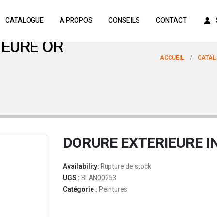
CATALOGUE
A PROPOS
CONSEILS
CONTACT
IEURE OR
ACCUEIL
CATAL
DORURE EXTERIEURE IN
Availability:
Rupture de stock
UGS :
BLAN00253
Catégorie :
Peintures