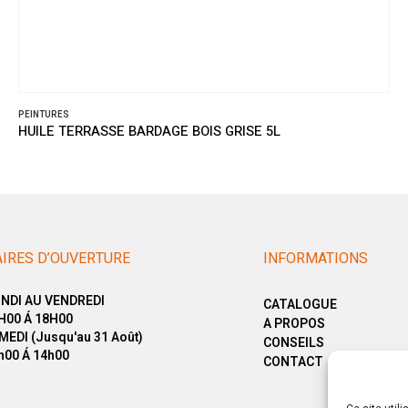
PEINTURES
HUILE TERRASSE BARDAGE BOIS GRISE 5L
IRES D’OUVERTURE
INFORMATIONS
NDI AU VENDREDI
CATALOGUE
H00 Á 18H00
A PROPOS
MEDI (Jusqu'au 31 Août)
CONSEILS
h00 Á 14h00
CONTACT