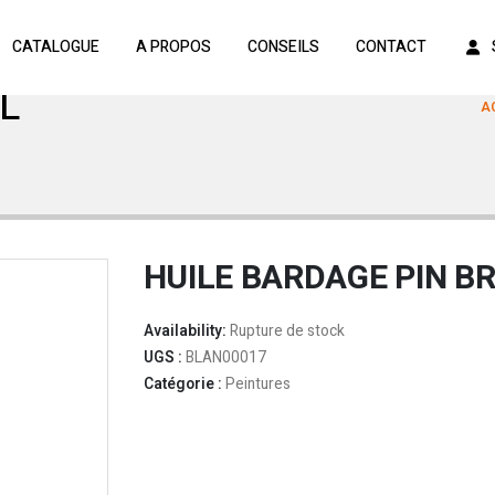
CATALOGUE
A PROPOS
CONSEILS
CONTACT
L
A
HUILE BARDAGE PIN BR
Availability:
Rupture de stock
UGS :
BLAN00017
Catégorie :
Peintures