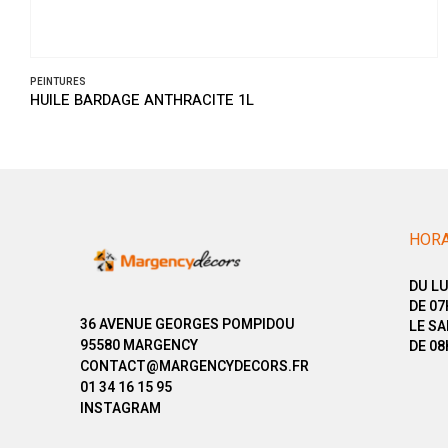
PEINTURES
HUILE BARDAGE ANTHRACITE 1L
HORA
DU LU
DE 07
36 AVENUE GEORGES POMPIDOU
LE SA
95580 MARGENCY
DE 08
CONTACT@MARGENCYDECORS.FR
01 34 16 15 95
INSTAGRAM