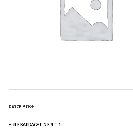
DESCRIPTION
HUILE BARDAGE PIN BRUT 1L