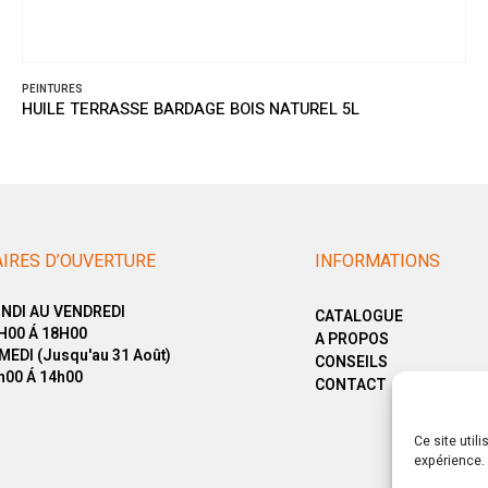
PEINTURES
HUILE TERRASSE BARDAGE BOIS NATUREL 5L
IRES D’OUVERTURE
INFORMATIONS
NDI AU VENDREDI
CATALOGUE
H00 Á 18H00
A PROPOS
MEDI (Jusqu'au 31 Août)
CONSEILS
h00 Á 14h00
CONTACT
Ce site util
expérience. 