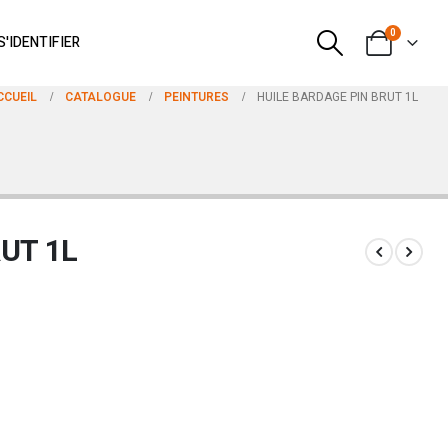
0
S'IDENTIFIER
CCUEIL
CATALOGUE
PEINTURES
HUILE BARDAGE PIN BRUT 1L
UT 1L