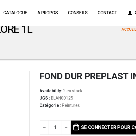
CATALOGUE
A PROPOS
CONSEILS
CONTACT
ORE 1L
ACCUEI
FOND DUR PREPLAST I
Availability:
2 en stock
UGS :
BLAN00125
Catégorie :
Peintures
SE CONNECTER POUR 