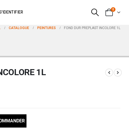
0
S'IDENTIFIER
L
CATALOGUE
PEINTURES
FOND DUR PREPLAST INCOLORE 1L
NCOLORE 1L
COMMANDER