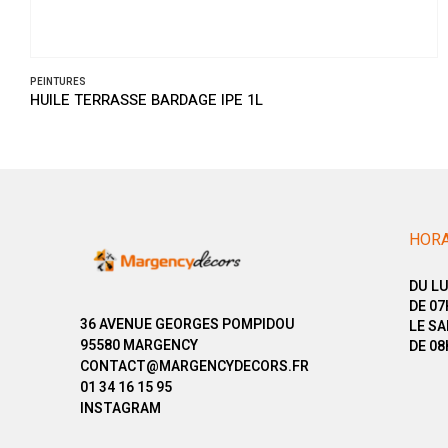
PEINTURES
HUILE TERRASSE BARDAGE IPE 1L
HORA
DU LU
DE 07
36 AVENUE GEORGES POMPIDOU
LE SA
95580 MARGENCY
DE 08
CONTACT@MARGENCYDECORS.FR
01 34 16 15 95
INSTAGRAM