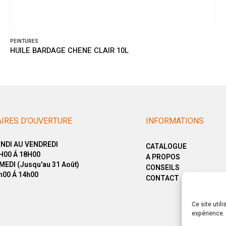
PEINTURES
HUILE BARDAGE CHENE CLAIR 10L
IRES D’OUVERTURE
INFORMATIONS
NDI AU VENDREDI
CATALOGUE
H00 Á 18H00
A PROPOS
MEDI (Jusqu'au 31 Août)
CONSEILS
h00 Á 14h00
CONTACT
Ce site util
expérience. 