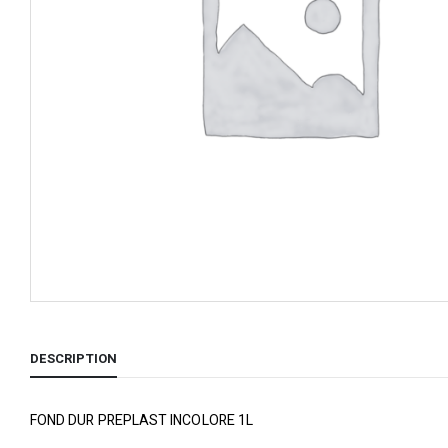
DESCRIPTION
FOND DUR PREPLAST INCOLORE 1L