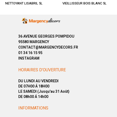
NETTOYANT LISABRIL 5L
VIEILLISSEUR BOIS BLANC 5L
36 AVENUE GEORGES POMPIDOU
95580 MARGENCY
CONTACT@MARGENCYDECORS.FR
01 34 16 15 95
INSTAGRAM
HORAIRES D’OUVERTURE
DU LUNDI AU VENDREDI
DE 07H00 Á 18H00
LE SAMEDI (Jusqu'au 31 Août)
DE 08h00 Á 14h00
INFORMATIONS