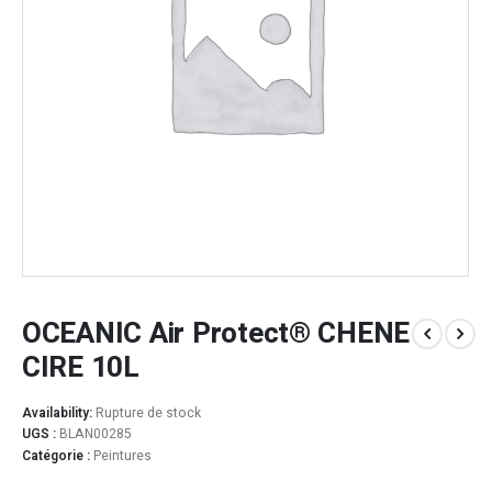
OCEANIC Air Protect® CHENE
CIRE 10L
Availability:
Rupture de stock
UGS :
BLAN00285
Catégorie :
Peintures