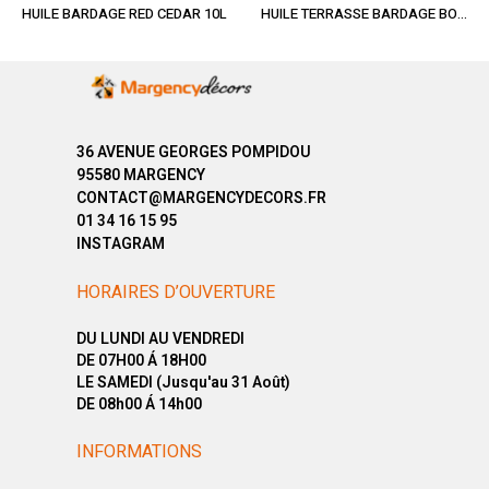
HUILE BARDAGE RED CEDAR 10L
HUILE TERRASSE BARDAGE BOIS NATUREL 10L
36 AVENUE GEORGES POMPIDOU
95580 MARGENCY
CONTACT@MARGENCYDECORS.FR
01 34 16 15 95
INSTAGRAM
HORAIRES D’OUVERTURE
DU LUNDI AU VENDREDI
DE 07H00 Á 18H00
LE SAMEDI (Jusqu'au 31 Août)
DE 08h00 Á 14h00
INFORMATIONS