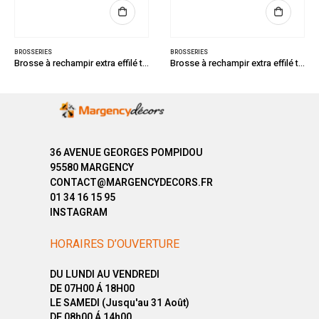
BROSSERIES
BROSSERIES
Brosse à rechampir extra effilé très pointue série TRADITION N°3/0
Brosse à rechampir extra effilé très pointue série TRADITION N°4
36 AVENUE GEORGES POMPIDOU
95580 MARGENCY
CONTACT@MARGENCYDECORS.FR
01 34 16 15 95
INSTAGRAM
HORAIRES D’OUVERTURE
DU LUNDI AU VENDREDI
DE 07H00 Á 18H00
LE SAMEDI (Jusqu'au 31 Août)
DE 08h00 Á 14h00