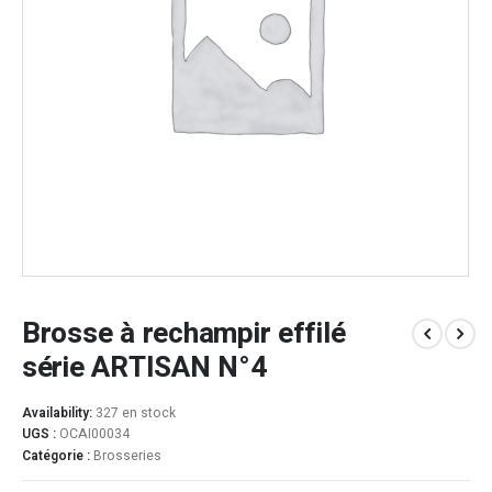
Brosse à rechampir effilé
série ARTISAN N°4
Availability:
327 en stock
UGS :
OCAI00034
Catégorie :
Brosseries