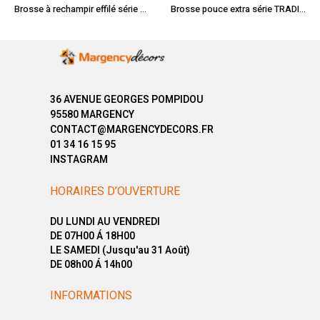
Brosse à rechampir effilé série ARTISAN N°0
Brosse pouce extra série TRADITION N°3
36 AVENUE GEORGES POMPIDOU
95580 MARGENCY
CONTACT@MARGENCYDECORS.FR
01 34 16 15 95
INSTAGRAM
HORAIRES D’OUVERTURE
DU LUNDI AU VENDREDI
DE 07H00 Á 18H00
LE SAMEDI (Jusqu'au 31 Août)
DE 08h00 Á 14h00
INFORMATIONS