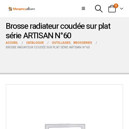
0
Brosse radiateur coudée sur plat
série ARTISAN N°60
ACCUEIL
CATALOGUE
OUTILLAGES
,
BROSSERIES
BROSSE RADIATEUR COUDÉE SUR PLAT SÉRIE ARTISAN N°60