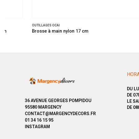
OUTILLAGES OCAI
Brosse à main nylon 17 cm
HORA
DU LU
DE 07
36 AVENUE GEORGES POMPIDOU
LE SA
95580 MARGENCY
DE 08
CONTACT@MARGENCYDECORS.FR
01 34 16 15 95
INSTAGRAM