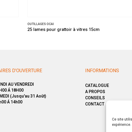
OUTILLAGES OCAI
25 lames pour grattoir à vitres 15cm
IRES D’OUVERTURE
INFORMATIONS
NDI AU VENDREDI
CATALOGUE
H00 Á 18H00
A PROPOS
MEDI (Jusqu'au 31 Août)
CONSEILS
h00 Á 14h00
CONTACT
Ce site util
expérience. 