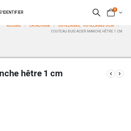
0
S'IDENTIFIER
ACCUEIL
CATALOGUE
OUTILLAGES
,
OUTILLAGES OCAI
COUTEAU BUIS ACIER MANCHE HÊTRE 1 CM
nche hêtre 1 cm