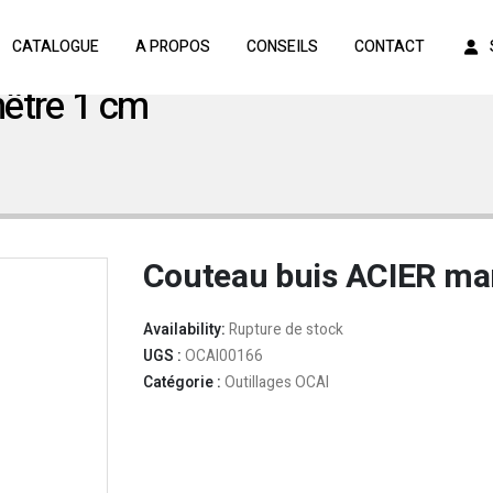
CATALOGUE
A PROPOS
CONSEILS
CONTACT
être 1 cm
Couteau buis ACIER ma
Availability:
Rupture de stock
UGS :
OCAI00166
Catégorie :
Outillages OCAI