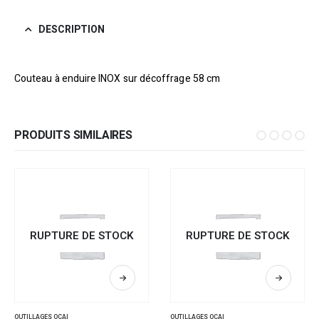
DESCRIPTION
Couteau à enduire INOX sur décoffrage 58 cm
PRODUITS SIMILAIRES
RUPTURE DE STOCK
RUPTURE DE STOCK
OUTILLAGES OCAI
OUTILLAGES OCAI