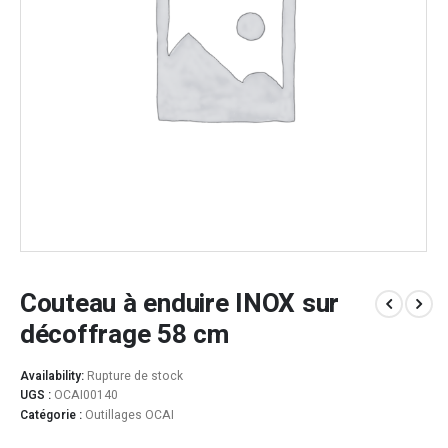
Couteau à enduire INOX sur
décoffrage 58 cm
Availability:
Rupture de stock
UGS :
OCAI00140
Catégorie :
Outillages OCAI