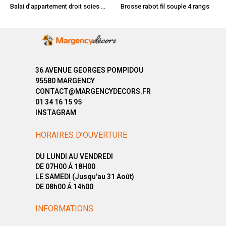
Balai d’appartement droit soies grises 30 cm
Brosse rabot fil souple 4 rangs
36 AVENUE GEORGES POMPIDOU
95580 MARGENCY
CONTACT@MARGENCYDECORS.FR
01 34 16 15 95
INSTAGRAM
HORAIRES D’OUVERTURE
DU LUNDI AU VENDREDI
DE 07H00 Á 18H00
LE SAMEDI (Jusqu'au 31 Août)
DE 08h00 Á 14h00
INFORMATIONS