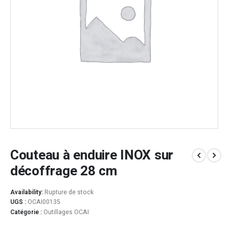
Couteau à enduire INOX sur
décoffrage 28 cm
Availability:
Rupture de stock
UGS :
OCAI00135
Catégorie :
Outillages OCAI