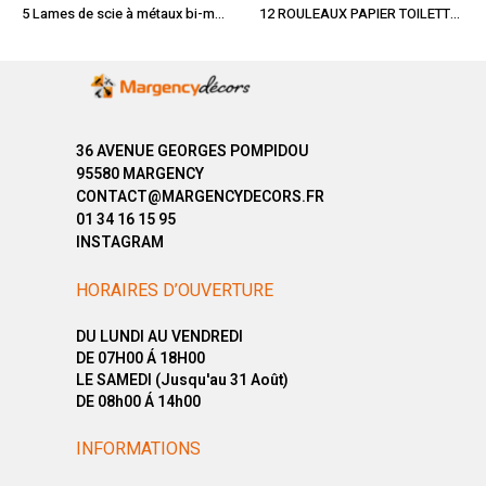
5 Lames de scie à métaux bi-métal 300 mm
12 ROULEAUX PAPIER TOILETTE PURE OUATE
36 AVENUE GEORGES POMPIDOU
95580 MARGENCY
CONTACT@MARGENCYDECORS.FR
01 34 16 15 95
INSTAGRAM
HORAIRES D’OUVERTURE
DU LUNDI AU VENDREDI
DE 07H00 Á 18H00
LE SAMEDI (Jusqu'au 31 Août)
DE 08h00 Á 14h00
INFORMATIONS