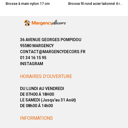
Brosse à main nylon 17 cm
Brosse fil rond acier laitonné 4 rangs
36 AVENUE GEORGES POMPIDOU
95580 MARGENCY
CONTACT@MARGENCYDECORS.FR
01 34 16 15 95
INSTAGRAM
HORAIRES D’OUVERTURE
DU LUNDI AU VENDREDI
DE 07H00 Á 18H00
LE SAMEDI (Jusqu'au 31 Août)
DE 08h00 Á 14h00
INFORMATIONS