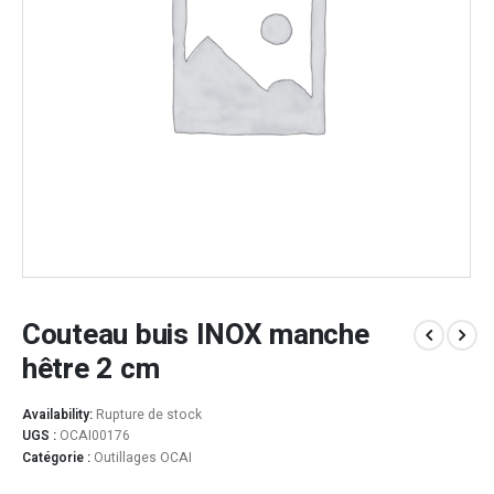
Couteau buis INOX manche
hêtre 2 cm
Availability:
Rupture de stock
UGS :
OCAI00176
Catégorie :
Outillages OCAI