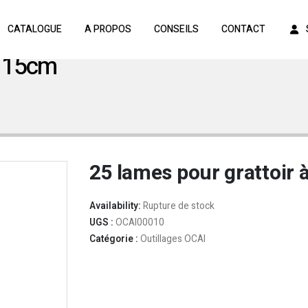
CATALOGUE
A PROPOS
CONSEILS
CONTACT
s 15cm
25 lames pour grattoir 
Availability:
Rupture de stock
UGS :
OCAI00010
Catégorie :
Outillages OCAI