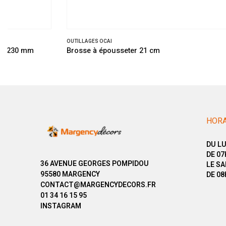
OUTILLAGES OCAI
Brosse à épousseter 21 cm
HORA
DU LU
DE 07
36 AVENUE GEORGES POMPIDOU
LE SA
95580 MARGENCY
DE 08
CONTACT@MARGENCYDECORS.FR
01 34 16 15 95
INSTAGRAM