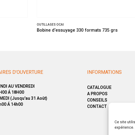
OUTILLAGES OCAI
Bobine d’essuyage 330 formats 735 grs
IRES D’OUVERTURE
INFORMATIONS
NDI AU VENDREDI
CATALOGUE
H00 Á 18H00
A PROPOS
MEDI (Jusqu'au 31 Août)
CONSEILS
h00 Á 14h00
CONTACT
Ce site util
expérience. 