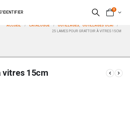
0
S'IDENTIFIER
ACCUEIL
CATALOGUE
OUTILLAGES
,
OUTILLAGES OCAI
25 LAMES POUR GRATTOIR À VITRES 15CM
à vitres 15cm