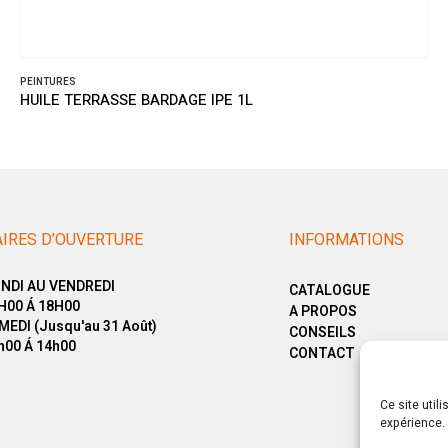
PEINTURES
HUILE TERRASSE BARDAGE IPE 1L
IRES D’OUVERTURE
INFORMATIONS
NDI AU VENDREDI
CATALOGUE
H00 Á 18H00
A PROPOS
MEDI (Jusqu'au 31 Août)
CONSEILS
h00 Á 14h00
CONTACT
Ce site util
expérience. 