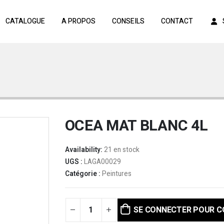
CATALOGUE
A PROPOS
CONSEILS
CONTACT
OCEA MAT BLANC 4L
Availability:
21 en stock
UGS :
LAGA00029
Catégorie :
Peintures
SE CONNECTER POUR 