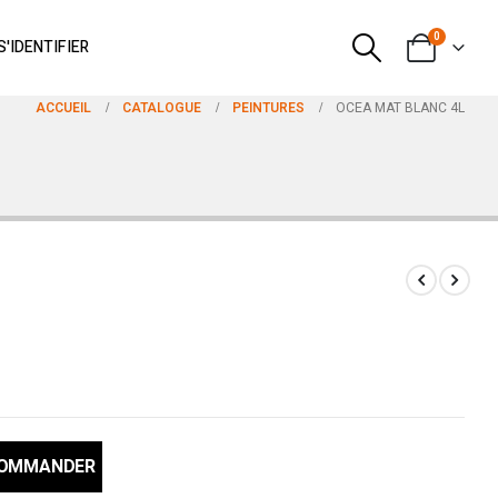
0
S'IDENTIFIER
ACCUEIL
CATALOGUE
PEINTURES
OCEA MAT BLANC 4L
COMMANDER