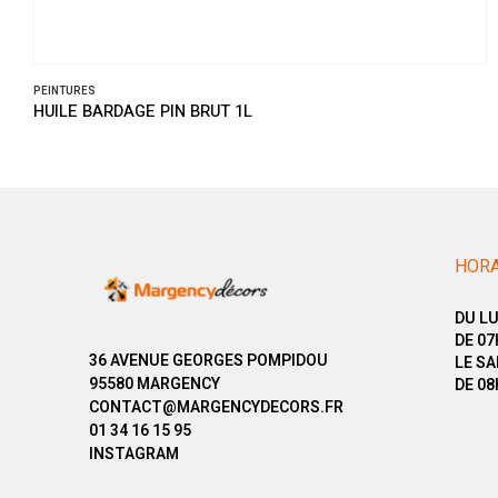
PEINTURES
HUILE BARDAGE PIN BRUT 1L
HORA
DU LU
DE 07
36 AVENUE GEORGES POMPIDOU
LE SA
95580 MARGENCY
DE 08
CONTACT@MARGENCYDECORS.FR
01 34 16 15 95
INSTAGRAM