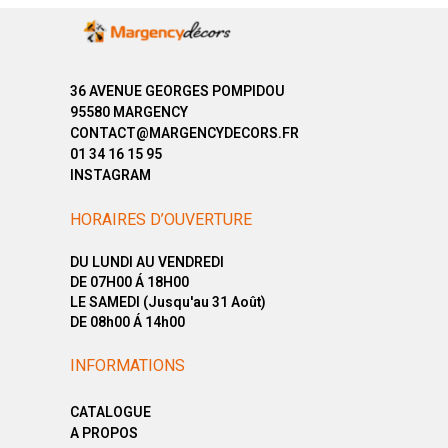
36 AVENUE GEORGES POMPIDOU
95580 MARGENCY
CONTACT@MARGENCYDECORS.FR
01 34 16 15 95
INSTAGRAM
HORAIRES D’OUVERTURE
DU LUNDI AU VENDREDI
DE 07H00 Á 18H00
LE SAMEDI (Jusqu'au 31 Août)
DE 08h00 Á 14h00
INFORMATIONS
CATALOGUE
A PROPOS