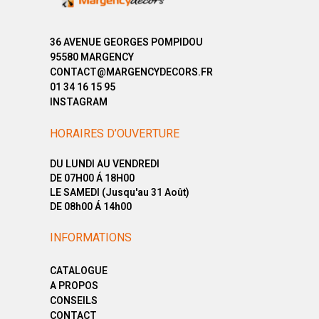
36 AVENUE GEORGES POMPIDOU
95580 MARGENCY
CONTACT@MARGENCYDECORS.FR
01 34 16 15 95
INSTAGRAM
HORAIRES D’OUVERTURE
DU LUNDI AU VENDREDI
DE 07H00 Á 18H00
LE SAMEDI (Jusqu'au 31 Août)
DE 08h00 Á 14h00
INFORMATIONS
CATALOGUE
A PROPOS
CONSEILS
CONTACT