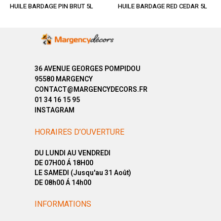
HUILE BARDAGE PIN BRUT 5L
HUILE BARDAGE RED CEDAR 5L
36 AVENUE GEORGES POMPIDOU
95580 MARGENCY
CONTACT@MARGENCYDECORS.FR
01 34 16 15 95
INSTAGRAM
HORAIRES D’OUVERTURE
DU LUNDI AU VENDREDI
DE 07H00 Á 18H00
LE SAMEDI (Jusqu'au 31 Août)
DE 08h00 Á 14h00
INFORMATIONS