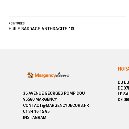
PEINTURES
HUILE BARDAGE ANTHRACITE 10L
HORA
DU LU
DE 07
36 AVENUE GEORGES POMPIDOU
LE SA
95580 MARGENCY
DE 08
CONTACT@MARGENCYDECORS.FR
01 34 16 15 95
INSTAGRAM