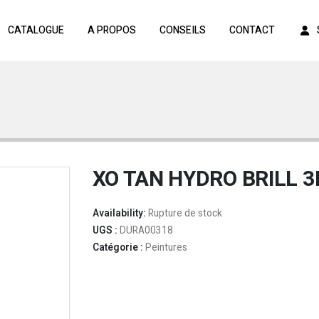
CATALOGUE
A PROPOS
CONSEILS
CONTACT
XO TAN HYDRO BRILL 3
Availability:
Rupture de stock
UGS :
DURA00318
Catégorie :
Peintures