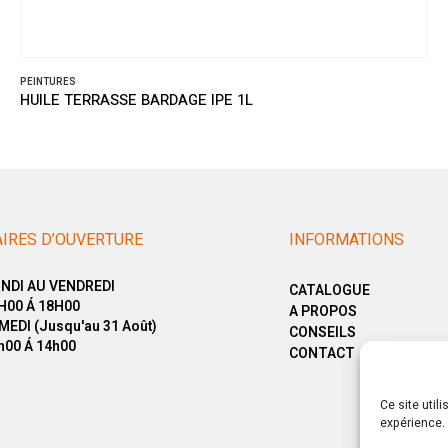
PEINTURES
HUILE TERRASSE BARDAGE IPE 1L
IRES D’OUVERTURE
INFORMATIONS
NDI AU VENDREDI
CATALOGUE
H00 Á 18H00
A PROPOS
MEDI (Jusqu'au 31 Août)
CONSEILS
h00 Á 14h00
CONTACT
Ce site util
expérience. 