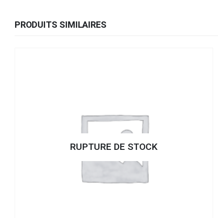
PRODUITS SIMILAIRES
RUPTURE DE STOCK