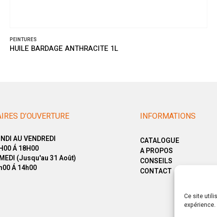
PEINTURES
HUILE BARDAGE ANTHRACITE 1L
IRES D’OUVERTURE
INFORMATIONS
NDI AU VENDREDI
CATALOGUE
H00 Á 18H00
A PROPOS
MEDI (Jusqu'au 31 Août)
CONSEILS
h00 Á 14h00
CONTACT
Ce site util
expérience. 