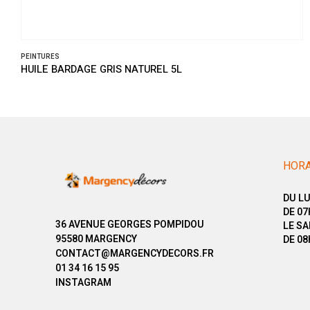
PEINTURES
HUILE BARDAGE GRIS NATUREL 5L
HORA
DU LU
DE 07
36 AVENUE GEORGES POMPIDOU
LE SA
95580 MARGENCY
DE 08
CONTACT@MARGENCYDECORS.FR
01 34 16 15 95
INSTAGRAM