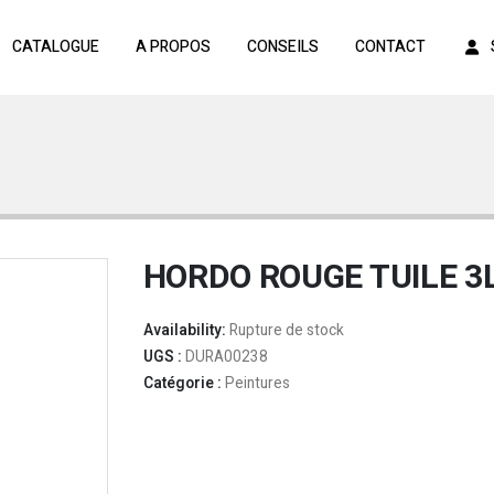
CATALOGUE
A PROPOS
CONSEILS
CONTACT
HORDO ROUGE TUILE 3
Availability:
Rupture de stock
UGS :
DURA00238
Catégorie :
Peintures