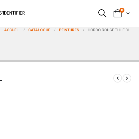
0
S'IDENTIFIER
ACCUEIL
CATALOGUE
PEINTURES
HORDO ROUGE TUILE 3L
L