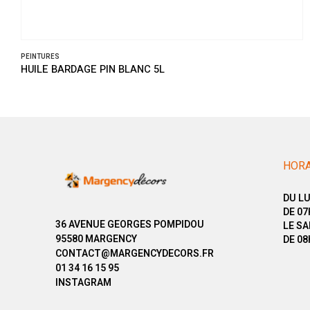
PEINTURES
HUILE BARDAGE PIN BLANC 5L
HORA
DU LU
DE 07
36 AVENUE GEORGES POMPIDOU
LE SA
95580 MARGENCY
DE 08
CONTACT@MARGENCYDECORS.FR
01 34 16 15 95
INSTAGRAM