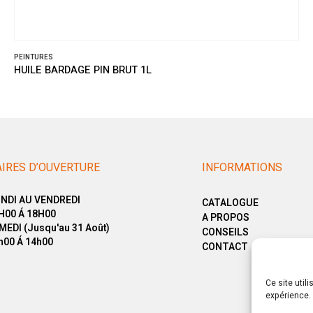
PEINTURES
HUILE BARDAGE PIN BRUT 1L
IRES D’OUVERTURE
INFORMATIONS
NDI AU VENDREDI
CATALOGUE
H00 Á 18H00
A PROPOS
MEDI (Jusqu'au 31 Août)
CONSEILS
h00 Á 14h00
CONTACT
Ce site util
expérience. 