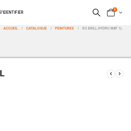
0
S'IDENTIFIER
ACCUEIL
CATALOGUE
PEINTURES
XO BRILL HYDRO MAT 1L
L