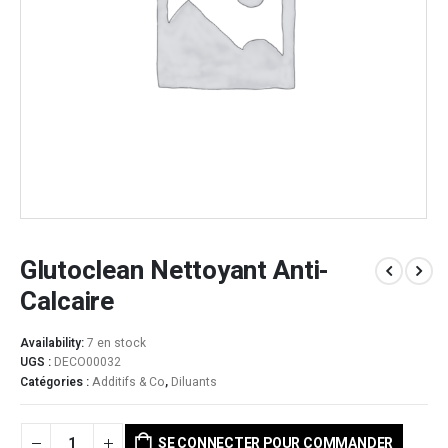
Glutoclean Nettoyant Anti-
Calcaire
Availability:
7 en stock
UGS :
DECO00032
Catégories :
Additifs & Co
,
Diluants
SE CONNECTER POUR COMMANDER