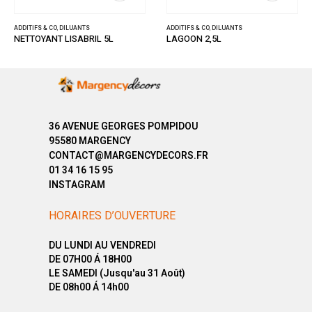
ADDITIFS & CO
,
DILUANTS
ADDITIFS & CO
,
DILUANTS
LAGOON 2,5L
SAVON NATUREL DES PARQUETS HUILES BL
36 AVENUE GEORGES POMPIDOU
95580 MARGENCY
CONTACT@MARGENCYDECORS.FR
01 34 16 15 95
INSTAGRAM
HORAIRES D’OUVERTURE
DU LUNDI AU VENDREDI
DE 07H00 Á 18H00
LE SAMEDI (Jusqu'au 31 Août)
DE 08h00 Á 14h00