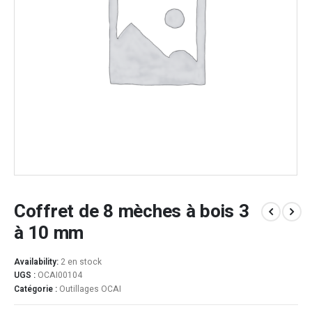
Coffret de 8 mèches à bois 3
à 10 mm
Availability:
2 en stock
UGS :
OCAI00104
Catégorie :
Outillages OCAI