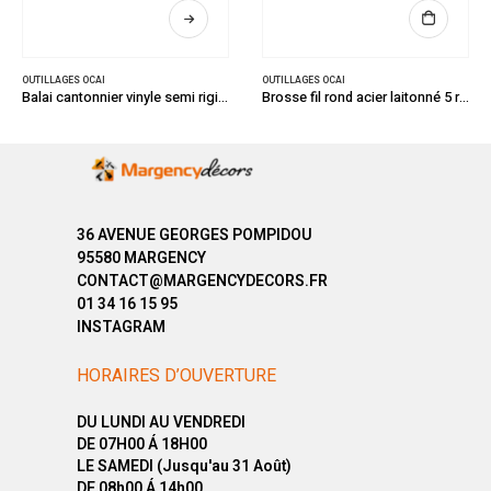
OUTILLAGES OCAI
OUTILLAGES OCAI
Balai cantonnier vinyle semi rigide 31 cm
Brosse fil rond acier laitonné 5 rangs
36 AVENUE GEORGES POMPIDOU
95580 MARGENCY
CONTACT@MARGENCYDECORS.FR
01 34 16 15 95
INSTAGRAM
HORAIRES D’OUVERTURE
DU LUNDI AU VENDREDI
DE 07H00 Á 18H00
LE SAMEDI (Jusqu'au 31 Août)
DE 08h00 Á 14h00