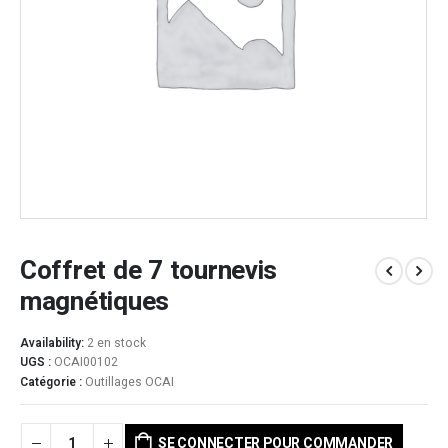
Coffret de 7 tournevis
magnétiques
Availability:
2 en stock
UGS :
OCAI00102
Catégorie :
Outillages OCAI
SE CONNECTER POUR COMMANDER