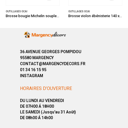
OUTILLAGES OCAI
OUTILLAGES OCAI
Brosse bougie Michelin souple 3 rangs
Brosse violon ébénisterie 140 x 35 mm
36 AVENUE GEORGES POMPIDOU
95580 MARGENCY
CONTACT@MARGENCYDECORS.FR
01 34 16 15 95
INSTAGRAM
HORAIRES D’OUVERTURE
DU LUNDI AU VENDREDI
DE 07H00 Á 18H00
LE SAMEDI (Jusqu'au 31 Août)
DE 08h00 Á 14h00