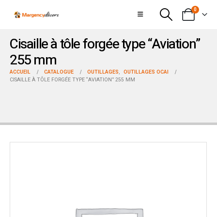
0
Cisaille à tôle forgée type “Aviation”
255 mm
ACCUEIL
CATALOGUE
OUTILLAGES
,
OUTILLAGES OCAI
CISAILLE À TÔLE FORGÉE TYPE “AVIATION” 255 MM