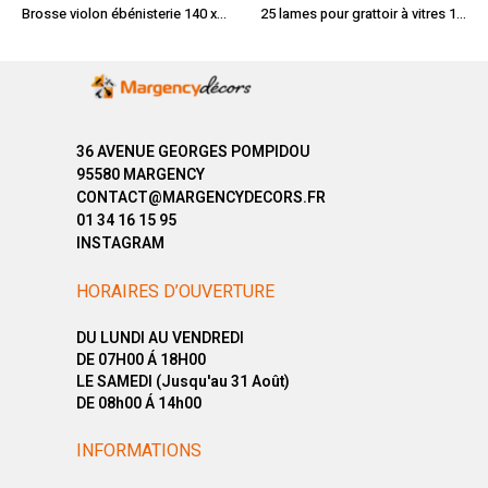
Brosse violon ébénisterie 140 x 35 mm
25 lames pour grattoir à vitres 15cm
36 AVENUE GEORGES POMPIDOU
95580 MARGENCY
CONTACT@MARGENCYDECORS.FR
01 34 16 15 95
INSTAGRAM
HORAIRES D’OUVERTURE
DU LUNDI AU VENDREDI
DE 07H00 Á 18H00
LE SAMEDI (Jusqu'au 31 Août)
DE 08h00 Á 14h00
INFORMATIONS