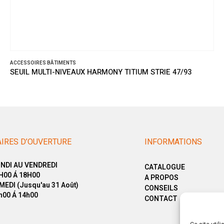
ACCESSOIRES BÂTIMENTS
SEUIL MULTI-NIVEAUX HARMONY TITIUM STRIE 47/93
IRES D’OUVERTURE
INFORMATIONS
NDI AU VENDREDI
CATALOGUE
H00 Á 18H00
A PROPOS
MEDI (Jusqu'au 31 Août)
CONSEILS
h00 Á 14h00
CONTACT