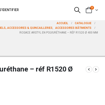
0
S'IDENTIFIER
ACCUEIL
CATALOGUE
ELS, ACCESSOIRES & QUINCAILLERIES
,
ACCESSOIRES BÂTIMENTS
ROSACE ARSTYL EN POLYURÉTHANE – RÉF R1520 Ø 400 MM
uréthane – réf R1520 Ø