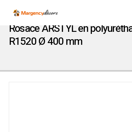
Rosace ARSTYL en polyurétha
R1520 Ø 400 mm