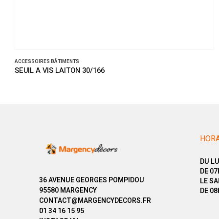
ACCESSOIRES BÂTIMENTS
SEUIL A VIS LAITON 30/166
HORA
DU LU
DE 07
36 AVENUE GEORGES POMPIDOU
LE SA
95580 MARGENCY
DE 08
CONTACT@MARGENCYDECORS.FR
01 34 16 15 95