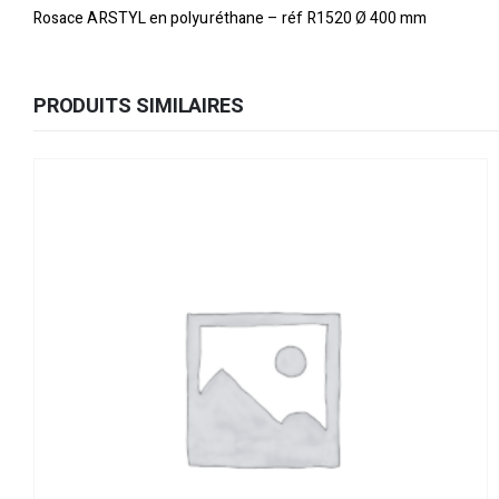
Rosace ARSTYL en polyuréthane – réf R1520 Ø 400 mm
PRODUITS SIMILAIRES