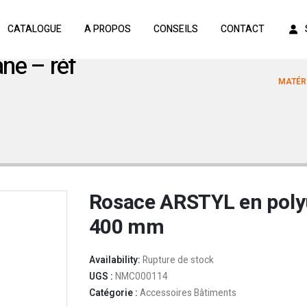
CATALOGUE
A PROPOS
CONSEILS
CONTACT
ne – réf
MATÉRI
Rosace ARSTYL en poly
400 mm
Availability:
Rupture de stock
UGS :
NMC000114
Catégorie :
Accessoires Bâtiments