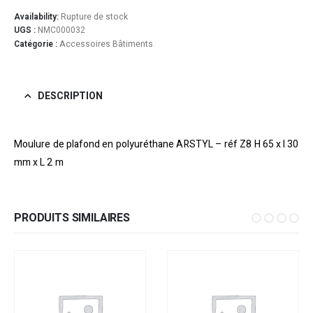
Availability:
Rupture de stock
UGS :
NMC000032
Catégorie :
Accessoires Bâtiments
DESCRIPTION
Moulure de plafond en polyuréthane ARSTYL – réf Z8 H 65 x l 30
mm x L 2 m
PRODUITS SIMILAIRES