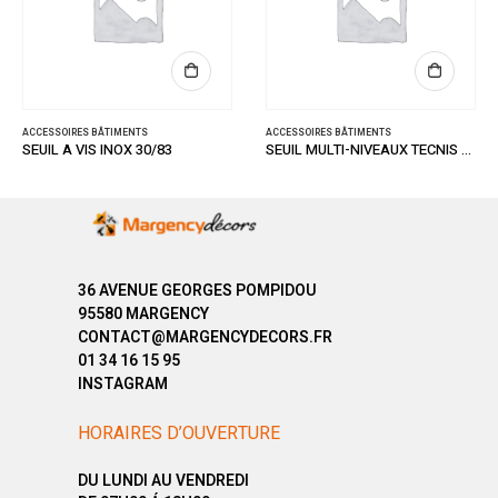
RUPTURE DE STO
ACCESSOIRES BÂTIMENTS
ACCESSOIRES BÂTIMENTS
SEUIL MULTI-NIVEAUX TECNIS OR 32/93
36 AVENUE GEORGES POMPIDOU
95580 MARGENCY
CONTACT@MARGENCYDECORS.FR
01 34 16 15 95
INSTAGRAM
HORAIRES D’OUVERTURE
DU LUNDI AU VENDREDI