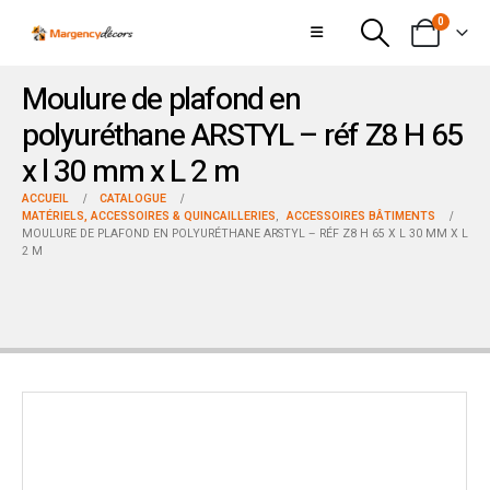
0
Moulure de plafond en
polyuréthane ARSTYL – réf Z8 H 65
x l 30 mm x L 2 m
ACCUEIL
CATALOGUE
MATÉRIELS, ACCESSOIRES & QUINCAILLERIES
,
ACCESSOIRES BÂTIMENTS
MOULURE DE PLAFOND EN POLYURÉTHANE ARSTYL – RÉF Z8 H 65 X L 30 MM X L
2 M