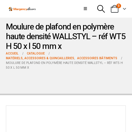
0
Moulure de plafond en polymère
haute densité WALLSTYL – réf WT5
H 50 x l 50 mm x
ACCUEIL
CATALOGUE
MATÉRIELS, ACCESSOIRES & QUINCAILLERIES
,
ACCESSOIRES BÂTIMENTS
MOULURE DE PLAFOND EN POLYMÈRE HAUTE DENSITÉ WALLSTYL – RÉF WT5 H
50 X L 50 MM X