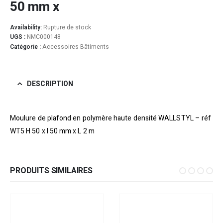
50 mm x
Availability:
Rupture de stock
UGS :
NMC000148
Catégorie :
Accessoires Bâtiments
DESCRIPTION
Moulure de plafond en polymère haute densité WALLSTYL – réf
WT5 H 50 x l 50 mm x L 2 m
PRODUITS SIMILAIRES