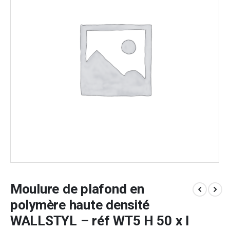
Moulure de plafond en
polymère haute densité
WALLSTYL – réf WT5 H 50 x l