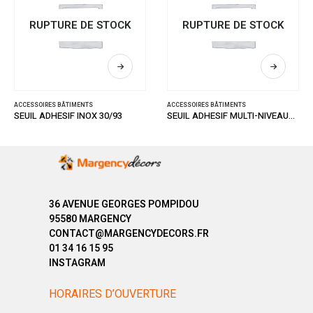
RUPTURE DE STOCK
RUPTURE DE STOCK
ACCESSOIRES BÂTIMENTS
ACCESSOIRES BÂTIMENTS
SEUIL ADHESIF INOX 30/93
SEUIL ADHESIF MULTI-NIVEAUX INOX 30/93
36 AVENUE GEORGES POMPIDOU
95580 MARGENCY
CONTACT@MARGENCYDECORS.FR
01 34 16 15 95
INSTAGRAM
HORAIRES D’OUVERTURE