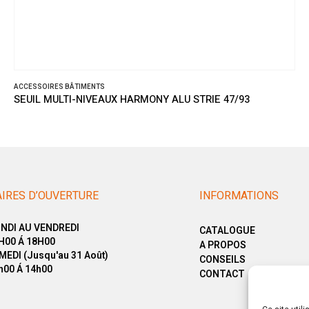
IRES BÂTIMENTS
ACCESSOIR
 MULTI-NIVEAUX HARMONY ALU STRIE 47/93
SEUIL A
IRES D’OUVERTURE
INFORMATIONS
NDI AU VENDREDI
CATALOGUE
H00 Á 18H00
A PROPOS
MEDI (Jusqu'au 31 Août)
CONSEILS
h00 Á 14h00
CONTACT