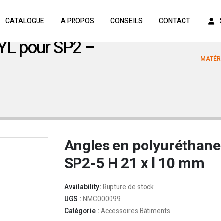
CATALOGUE
A PROPOS
CONSEILS
CONTACT
YL pour SP2 –
MATÉRI
Angles en polyuréthane
SP2-5 H 21 x l 10 mm
Availability:
Rupture de stock
UGS :
NMC000099
Catégorie :
Accessoires Bâtiments