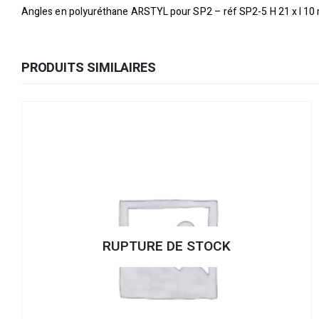
Angles en polyuréthane ARSTYL pour SP2 – réf SP2-5 H 21 x l 1
PRODUITS SIMILAIRES
RUPTURE DE STOCK