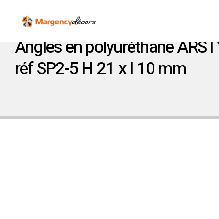
Angles en polyuréthane ARST
réf SP2-5 H 21 x l 10 mm