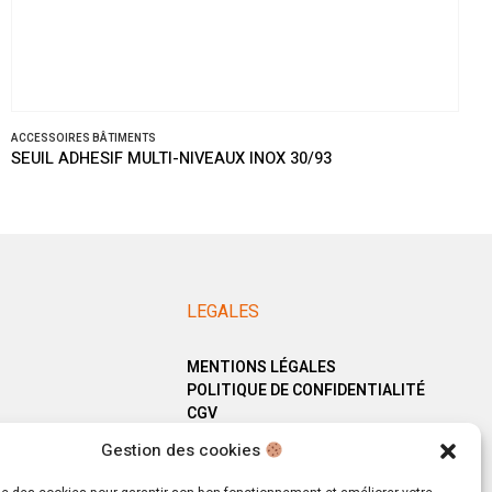
ES BÂTIMENTS
ACCESSOIRE
DHESIF MULTI-NIVEAUX INOX 30/93
SEUIL A V
LEGALES
MENTIONS LÉGALES
POLITIQUE DE CONFIDENTIALITÉ
CGV
Gestion des cookies