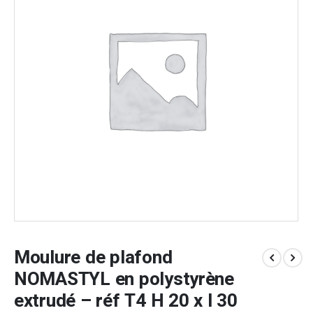
Moulure de plafond
NOMASTYL en polystyrène
extrudé – réf T4 H 20 x l 30