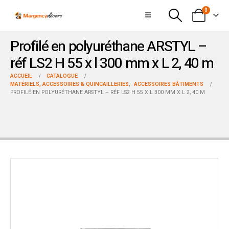
0
Profilé en polyuréthane ARSTYL –
réf LS2 H 55 x l 300 mm x L 2, 40 m
ACCUEIL
CATALOGUE
MATÉRIELS, ACCESSOIRES & QUINCAILLERIES
,
ACCESSOIRES BÂTIMENTS
PROFILÉ EN POLYURÉTHANE ARSTYL – RÉF LS2 H 55 X L 300 MM X L 2, 40 M