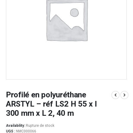
Profilé en polyuréthane
ARSTYL – réf LS2 H 55 x l
300 mm x L 2, 40 m
Availability:
Rupture de stock
UGS :
NMC000066