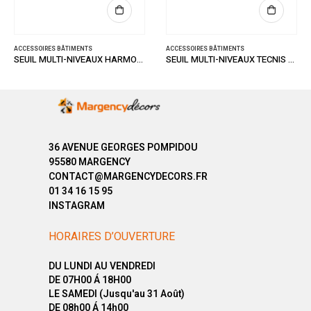
ACCESSOIRES BÂTIMENTS
ACCESSOIRES BÂTIMENTS
SEUIL MULTI-NIVEAUX HARMONY ALU STRIE 47/93
SEUIL MULTI-NIVEAUX TECNIS ALUMINIUM 32/93
36 AVENUE GEORGES POMPIDOU
95580 MARGENCY
CONTACT@MARGENCYDECORS.FR
01 34 16 15 95
INSTAGRAM
HORAIRES D’OUVERTURE
DU LUNDI AU VENDREDI
DE 07H00 Á 18H00
LE SAMEDI (Jusqu'au 31 Août)
DE 08h00 Á 14h00