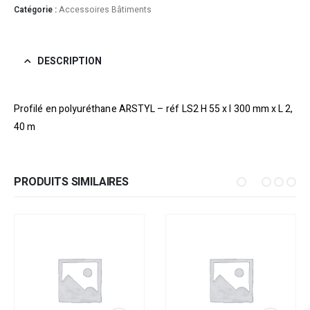
Catégorie :
Accessoires Bâtiments
DESCRIPTION
Profilé en polyuréthane ARSTYL – réf LS2 H 55 x l 300 mm x L 2,
40 m
PRODUITS SIMILAIRES