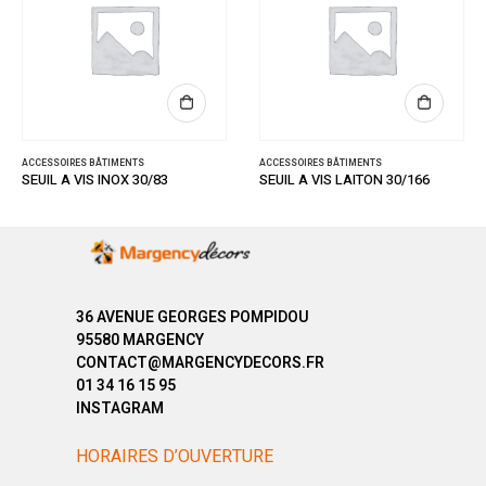
ACCESSOIRES BÂTIMENTS
ACCESSOIRES BÂTIMENTS
SEUIL A VIS INOX 30/83
SEUIL A VIS LAITON 30/166
36 AVENUE GEORGES POMPIDOU
95580 MARGENCY
CONTACT@MARGENCYDECORS.FR
01 34 16 15 95
INSTAGRAM
HORAIRES D’OUVERTURE