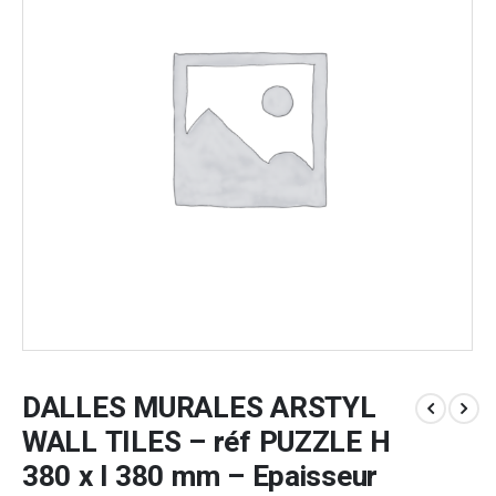
DALLES MURALES ARSTYL
WALL TILES – réf PUZZLE H
380 x l 380 mm – Epaisseur