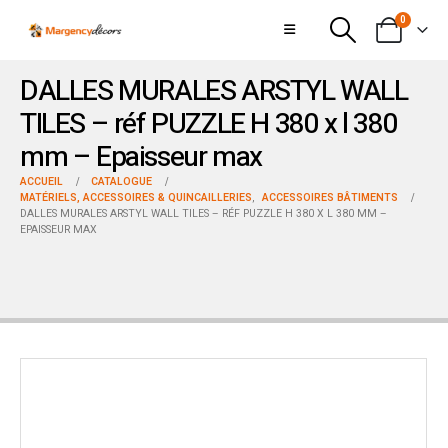
0
DALLES MURALES ARSTYL WALL
TILES – réf PUZZLE H 380 x l 380
mm – Epaisseur max
ACCUEIL
CATALOGUE
MATÉRIELS, ACCESSOIRES & QUINCAILLERIES
,
ACCESSOIRES BÂTIMENTS
DALLES MURALES ARSTYL WALL TILES – RÉF PUZZLE H 380 X L 380 MM –
EPAISSEUR MAX