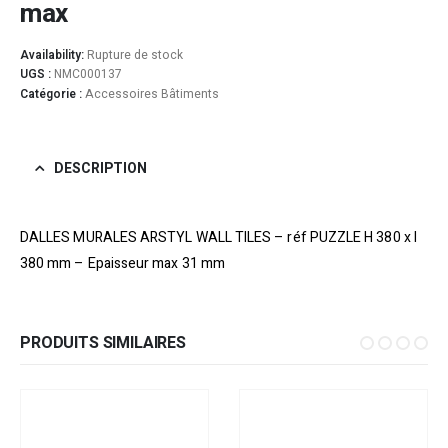
max
Availability:
Rupture de stock
UGS :
NMC000137
Catégorie :
Accessoires Bâtiments
DESCRIPTION
DALLES MURALES ARSTYL WALL TILES – réf PUZZLE H 380 x l
380 mm – Epaisseur max 31 mm
PRODUITS SIMILAIRES