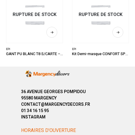
RUPTURE DE STOCK
RUPTURE DE STOCK
EPI
EPI
GANT PU BLANC T8 S/CARTE – POLYAM ENDUCT PU
Kit Demi-masque CONFORT SPECIAL PEINTRE
36 AVENUE GEORGES POMPIDOU
95580 MARGENCY
CONTACT@MARGENCYDECORS.FR
01 34 16 15 95
INSTAGRAM
HORAIRES D’OUVERTURE