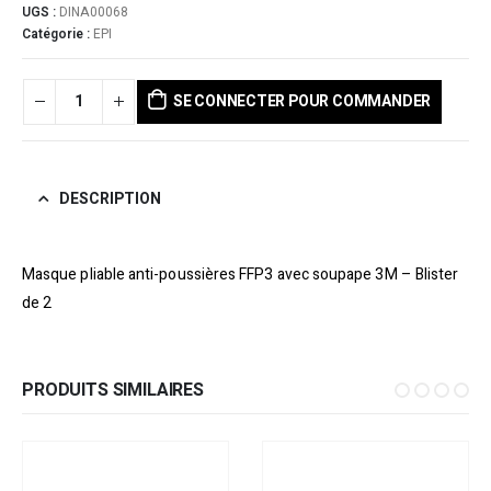
UGS :
DINA00068
Catégorie :
EPI
SE CONNECTER POUR COMMANDER
DESCRIPTION
Masque pliable anti-poussières FFP3 avec soupape 3M – Blister
de 2
PRODUITS SIMILAIRES