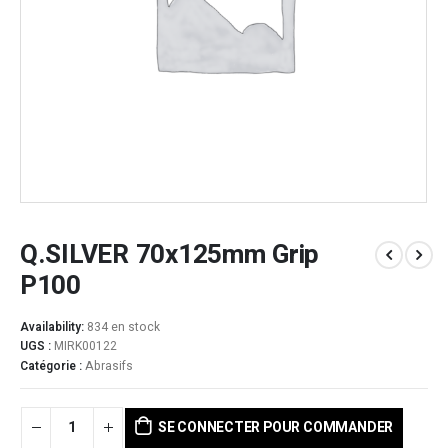
Q.SILVER 70x125mm Grip
P100
Availability:
834 en stock
UGS :
MIRK00122
Catégorie :
Abrasifs
SE CONNECTER POUR COMMANDER