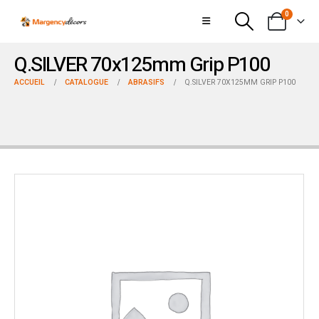
0
Q.SILVER 70x125mm Grip P100
ACCUEIL
CATALOGUE
ABRASIFS
Q.SILVER 70X125MM GRIP P100