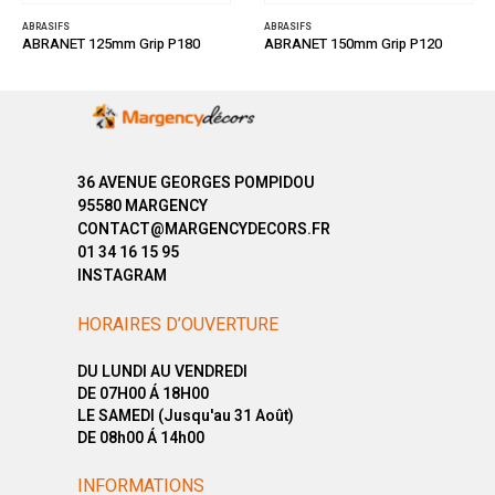
ABRASIFS
ABRASIFS
ABRANET 125mm Grip P180
ABRANET 150mm Grip P120
36 AVENUE GEORGES POMPIDOU
95580 MARGENCY
CONTACT@MARGENCYDECORS.FR
01 34 16 15 95
INSTAGRAM
HORAIRES D’OUVERTURE
DU LUNDI AU VENDREDI
DE 07H00 Á 18H00
LE SAMEDI (Jusqu'au 31 Août)
DE 08h00 Á 14h00
INFORMATIONS