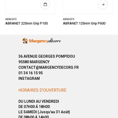
ABRASIFS
ABRASIFS
ABRANET 225mm Grip P100
ABRANET 125mm Grip P600
36 AVENUE GEORGES POMPIDOU
95580 MARGENCY
CONTACT@MARGENCYDECORS.FR
01 34 16 15 95
INSTAGRAM
HORAIRES D’OUVERTURE
DU LUNDI AU VENDREDI
DE 07H00 Á 18H00
LE SAMEDI (Jusqu'au 31 Août)
DE 08h00 Á 14h00