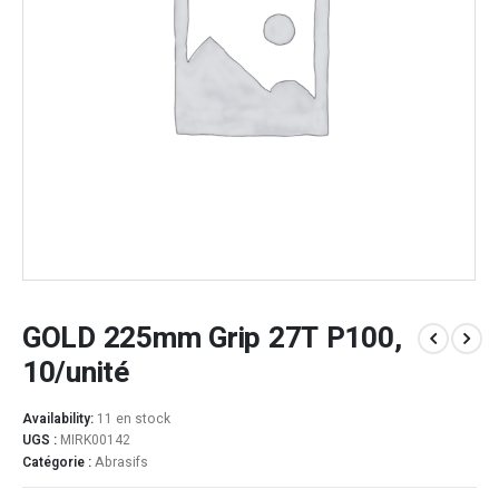
GOLD 225mm Grip 27T P100,
10/unité
Availability:
11 en stock
UGS :
MIRK00142
Catégorie :
Abrasifs