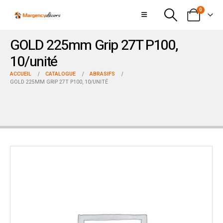
0
GOLD 225mm Grip 27T P100,
10/unité
ACCUEIL
CATALOGUE
ABRASIFS
GOLD 225MM GRIP 27T P100, 10/UNITÉ