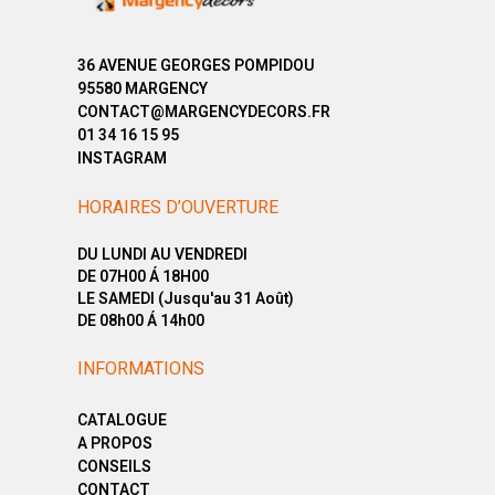
36 AVENUE GEORGES POMPIDOU
95580 MARGENCY
CONTACT@MARGENCYDECORS.FR
01 34 16 15 95
INSTAGRAM
HORAIRES D’OUVERTURE
DU LUNDI AU VENDREDI
DE 07H00 Á 18H00
LE SAMEDI (Jusqu'au 31 Août)
DE 08h00 Á 14h00
INFORMATIONS
CATALOGUE
A PROPOS
CONSEILS
CONTACT