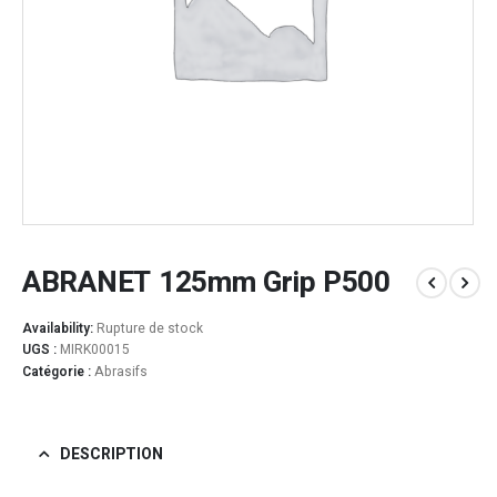
ABRANET 125mm Grip P500
Availability:
Rupture de stock
UGS :
MIRK00015
Catégorie :
Abrasifs
DESCRIPTION