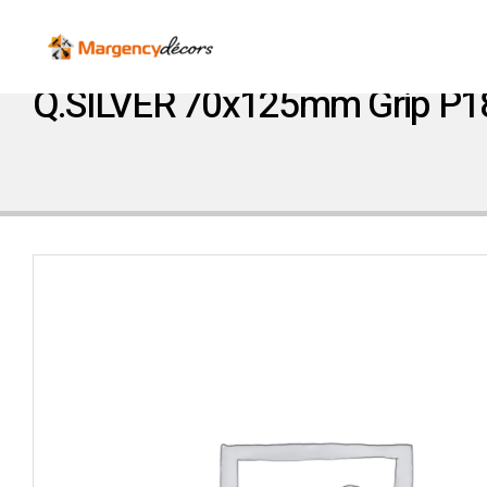
Q.SILVER 70x125mm Grip P1