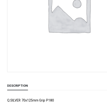
DESCRIPTION
Q.SILVER 70x125mm Grip P180