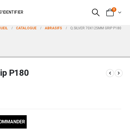
0
S'IDENTIFIER
UEIL
CATALOGUE
ABRASIFS
Q.SILVER 70X125MM GRIP P180
ip P180
COMMANDER