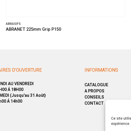
ABRASIFS
ABRANET 225mm Grip P150
IRES D’OUVERTURE
INFORMATIONS
NDI AU VENDREDI
CATALOGUE
H00 Á 18H00
A PROPOS
MEDI (Jusqu'au 31 Août)
CONSEILS
h00 Á 14h00
CONTACT
Ce site util
expérience. 