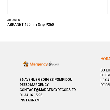
ABRASIFS
ABRANET 150mm Grip P360
HORA
DU LU
DE 07
36 AVENUE GEORGES POMPIDOU
LE SA
95580 MARGENCY
DE 08
CONTACT@MARGENCYDECORS.FR
01 34 16 15 95
INSTAGRAM