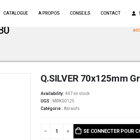
CATALOGUE
A PROPOS
CONSEILS
CONTACT
80
ACC
Q.SILVER 70x125mm Gr
Availability:
447 en stock
UGS :
MIRK00125
Catégorie :
Abrasifs
SE CONNECTER POUR 