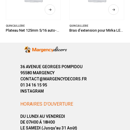
QUINCAILLERIE
QUINCAILLERIE
Plateau Net 125mm 5/16 auto-agrippant 28T Rigide
Bras d’extension pour Mirka LEROS
36 AVENUE GEORGES POMPIDOU
95580 MARGENCY
CONTACT@MARGENCYDECORS.FR
01 34 16 15 95
INSTAGRAM
HORAIRES D’OUVERTURE
DU LUNDI AU VENDREDI
DE 07H00 Á 18H00
LE SAMEDI (Jusqu'au 31 Août)