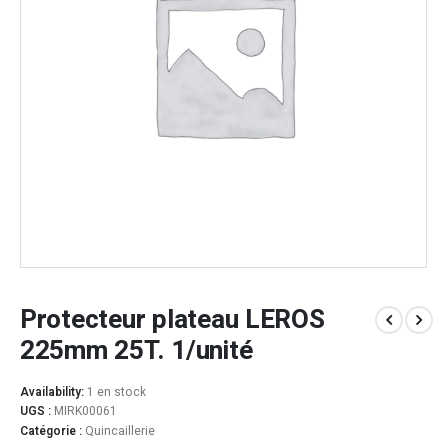
Protecteur plateau LEROS
225mm 25T. 1/unité
Availability:
1 en stock
UGS :
MIRK00061
Catégorie :
Quincaillerie