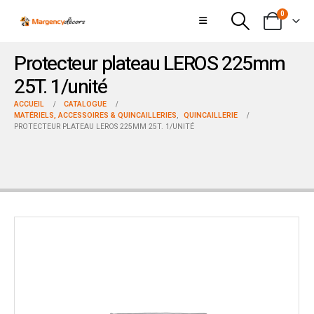
0
Protecteur plateau LEROS 225mm
25T. 1/unité
ACCUEIL
CATALOGUE
MATÉRIELS, ACCESSOIRES & QUINCAILLERIES
,
QUINCAILLERIE
PROTECTEUR PLATEAU LEROS 225MM 25T. 1/UNITÉ