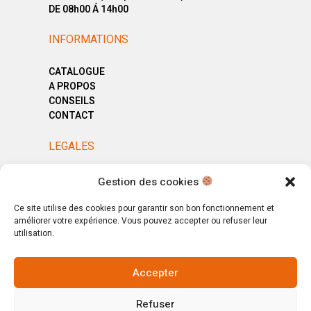
DE 08h00 Á 14h00
INFORMATIONS
CATALOGUE
A PROPOS
CONSEILS
CONTACT
LEGALES
MENTIONS LÉGALES
Gestion des cookies
POLITIQUE DE CONFIDENTIALITÉ
CGV
Ce site utilise des cookies pour garantir son bon fonctionnement et
améliorer votre expérience. Vous pouvez accepter ou refuser leur
utilisation.
Accepter
© Copyright 2025. All Rights Reserved.
Refuser