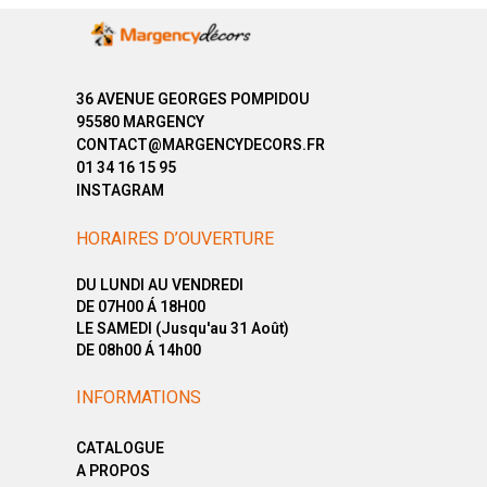
36 AVENUE GEORGES POMPIDOU
95580 MARGENCY
CONTACT@MARGENCYDECORS.FR
01 34 16 15 95
INSTAGRAM
HORAIRES D’OUVERTURE
DU LUNDI AU VENDREDI
DE 07H00 Á 18H00
LE SAMEDI (Jusqu'au 31 Août)
DE 08h00 Á 14h00
INFORMATIONS
CATALOGUE
A PROPOS