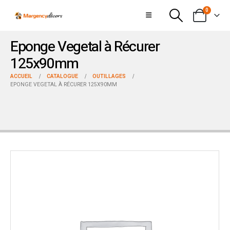
0
Eponge Vegetal à Récurer
125x90mm
ACCUEIL
CATALOGUE
OUTILLAGES
EPONGE VEGETAL À RÉCURER 125X90MM