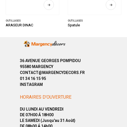
OUTILLAGES
OUTILLAGES
ARASEUR DINAC
Spatule
36 AVENUE GEORGES POMPIDOU
95580 MARGENCY
CONTACT@MARGENCYDECORS.FR
01 34 16 15 95
INSTAGRAM
HORAIRES D’OUVERTURE
DU LUNDI AU VENDREDI
DE 07H00 Á 18H00
LE SAMEDI (Jusqu'au 31 Août)
DE 08h00 Á 14h00