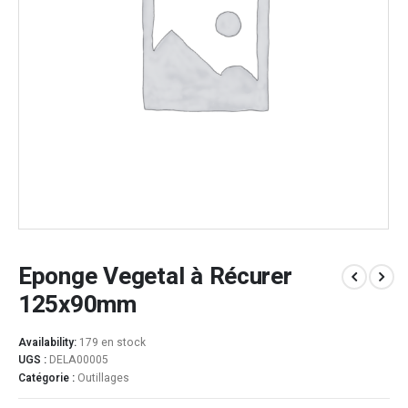
Eponge Vegetal à Récurer
125x90mm
Availability:
179 en stock
UGS :
DELA00005
Catégorie :
Outillages