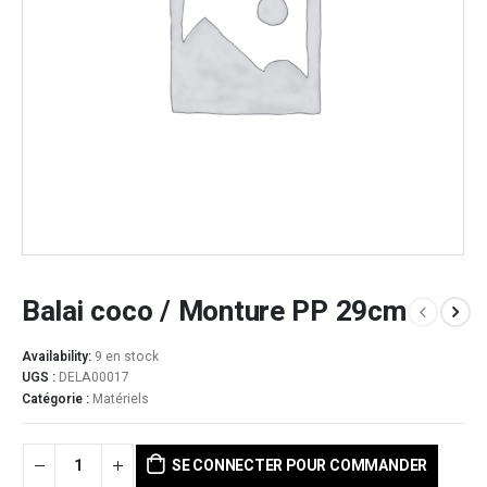
Balai coco / Monture PP 29cm
Availability:
9 en stock
UGS :
DELA00017
Catégorie :
Matériels
SE CONNECTER POUR COMMANDER