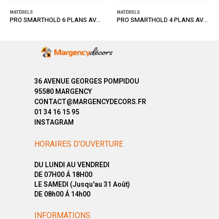
MATÉRIELS
MATÉRIELS
PRO SMARTHOLD 6 PLANS AVEC POIGNEE
PRO SMARTHOLD 4 PLANS AVEC POIGNEE
36 AVENUE GEORGES POMPIDOU
95580 MARGENCY
CONTACT@MARGENCYDECORS.FR
01 34 16 15 95
INSTAGRAM
HORAIRES D’OUVERTURE
DU LUNDI AU VENDREDI
DE 07H00 Á 18H00
LE SAMEDI (Jusqu'au 31 Août)
DE 08h00 Á 14h00
INFORMATIONS