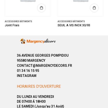
ACCESSOIRES BÂTIMENTS
ACCESSOIRES BÂTIMENTS
Joint Frais
SEUIL A VIS INOX 30/93
36 AVENUE GEORGES POMPIDOU
95580 MARGENCY
CONTACT@MARGENCYDECORS.FR
01 34 16 15 95
INSTAGRAM
HORAIRES D’OUVERTURE
DU LUNDI AU VENDREDI
DE 07H00 Á 18H00
LE SAMEDI (Jusqu'au 31 Août)