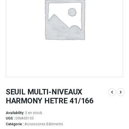
SEUIL MULTI-NIVEAUX
HARMONY HETRE 41/166
Availability:
3 en stock
UGS :
DINA00150
Catégorie :
Accessoires Bâtiments