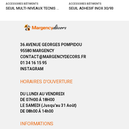
ACCESSOIRES BÂTIMENTS
ACCESSOIRES BÂTIMENTS
SEUIL MULTI-NIVEAUX TECNIS TITIUM 32/93
SEUIL ADHESIF INOX 30/93
36 AVENUE GEORGES POMPIDOU
95580 MARGENCY
CONTACT@MARGENCYDECORS.FR
01 34 16 15 95
INSTAGRAM
HORAIRES D’OUVERTURE
DU LUNDI AU VENDREDI
DE 07H00 Á 18H00
LE SAMEDI (Jusqu'au 31 Août)
DE 08h00 Á 14h00
INFORMATIONS