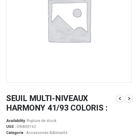
SEUIL MULTI-NIVEAUX
HARMONY 41/93 COLORIS :
Availability:
Rupture de stock
UGS :
DINA00162
Catégorie :
Accessoires Bâtiments