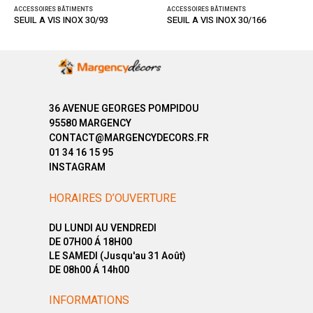
ACCESSOIRES BÂTIMENTS
ACCESSOIRES BÂTIMENTS
SEUIL A VIS INOX 30/93
SEUIL A VIS INOX 30/166
36 AVENUE GEORGES POMPIDOU
95580 MARGENCY
CONTACT@MARGENCYDECORS.FR
01 34 16 15 95
INSTAGRAM
HORAIRES D’OUVERTURE
DU LUNDI AU VENDREDI
DE 07H00 Á 18H00
LE SAMEDI (Jusqu'au 31 Août)
DE 08h00 Á 14h00
INFORMATIONS