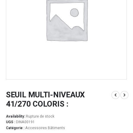
SEUIL MULTI-NIVEAUX
41/270 COLORIS :
Availability:
Rupture de stock
UGS :
DINA00191
Catégorie :
Accessoires Bâtiments