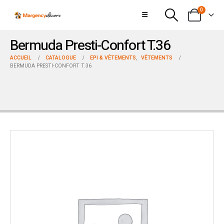
0
Bermuda Presti-Confort T.36
ACCUEIL
CATALOGUE
EPI & VÊTEMENTS
,
VÊTEMENTS
BERMUDA PRESTI-CONFORT T.36