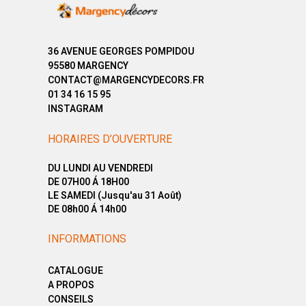
36 AVENUE GEORGES POMPIDOU
95580 MARGENCY
CONTACT@MARGENCYDECORS.FR
01 34 16 15 95
INSTAGRAM
HORAIRES D’OUVERTURE
DU LUNDI AU VENDREDI
DE 07H00 Á 18H00
LE SAMEDI (Jusqu'au 31 Août)
DE 08h00 Á 14h00
INFORMATIONS
CATALOGUE
A PROPOS
CONSEILS