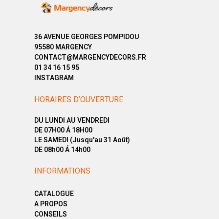
36 AVENUE GEORGES POMPIDOU
95580 MARGENCY
CONTACT@MARGENCYDECORS.FR
01 34 16 15 95
INSTAGRAM
HORAIRES D’OUVERTURE
DU LUNDI AU VENDREDI
DE 07H00 Á 18H00
LE SAMEDI (Jusqu'au 31 Août)
DE 08h00 Á 14h00
INFORMATIONS
CATALOGUE
A PROPOS
CONSEILS