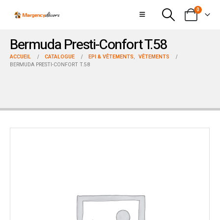
0
Bermuda Presti-Confort T.58
ACCUEIL
CATALOGUE
EPI & VÊTEMENTS
,
VÊTEMENTS
BERMUDA PRESTI-CONFORT T.58