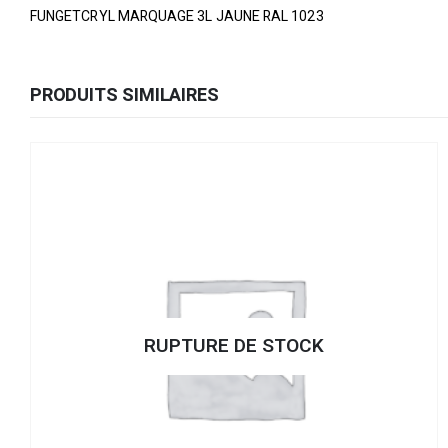
FUNGETCRYL MARQUAGE 3L JAUNE RAL 1023
PRODUITS SIMILAIRES
E STOCK
RUPTURE DE