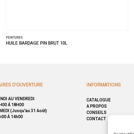
PEINTURES
HUILE BARDAGE GRIS NATUREL 10L
IRES D’OUVERTURE
INFORMATIONS
NDI AU VENDREDI
CATALOGUE
H00 Á 18H00
A PROPOS
MEDI (Jusqu'au 31 Août)
CONSEILS
h00 Á 14h00
CONTACT