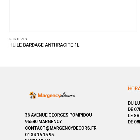
PEINTURES
L
HUILE BARDAGE PIN BRUT 10L
HORA
DU LU
DE 07
36 AVENUE GEORGES POMPIDOU
LE SA
95580 MARGENCY
DE 08
CONTACT@MARGENCYDECORS.FR
01 34 16 15 95