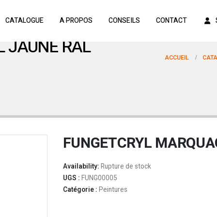
CATALOGUE
A PROPOS
CONSEILS
CONTACT
 JAUNE RAL
ACCUEIL
CAT
FUNGETCRYL MARQUAG
Availability:
Rupture de stock
UGS :
FUNG00005
Catégorie :
Peintures