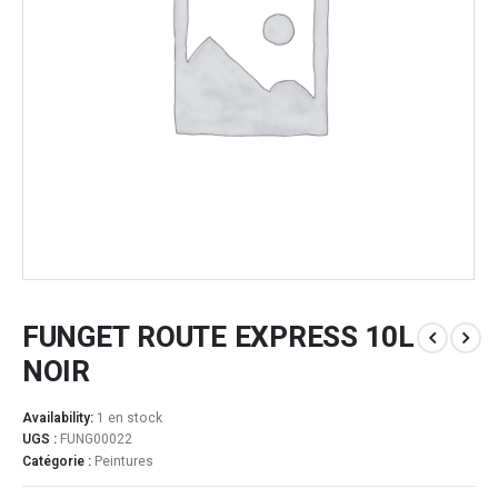
FUNGET ROUTE EXPRESS 10L
NOIR
Availability:
1 en stock
UGS :
FUNG00022
Catégorie :
Peintures