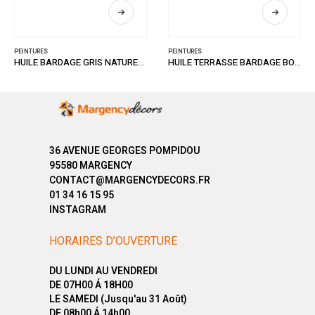
PEINTURES
PEINTURES
HUILE BARDAGE GRIS NATUREL 1L
HUILE TERRASSE BARDAGE BOIS GRISE 1L
36 AVENUE GEORGES POMPIDOU
95580 MARGENCY
CONTACT@MARGENCYDECORS.FR
01 34 16 15 95
INSTAGRAM
HORAIRES D’OUVERTURE
DU LUNDI AU VENDREDI
DE 07H00 Á 18H00
LE SAMEDI (Jusqu'au 31 Août)
DE 08h00 Á 14h00