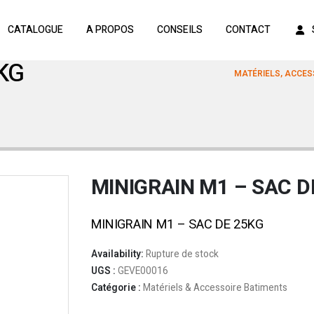
CATALOGUE
A PROPOS
CONSEILS
CONTACT
KG
MATÉRIELS, ACCES
MINIGRAIN M1 – SAC D
MINIGRAIN M1 – SAC DE 25KG
Availability:
Rupture de stock
UGS :
GEVE00016
Catégorie :
Matériels & Accessoire Batiments