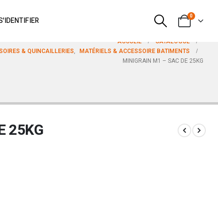
0
S'IDENTIFIER
ACCUEIL
CATALOGUE
SOIRES & QUINCAILLERIES
,
MATÉRIELS & ACCESSOIRE BATIMENTS
MINIGRAIN M1 – SAC DE 25KG
E 25KG