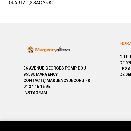
QUARTZ 1,2 SAC 25 KG
HORA
DU LU
DE 07
36 AVENUE GEORGES POMPIDOU
LE SA
95580 MARGENCY
DE 08
CONTACT@MARGENCYDECORS.FR
01 34 16 15 95
INSTAGRAM